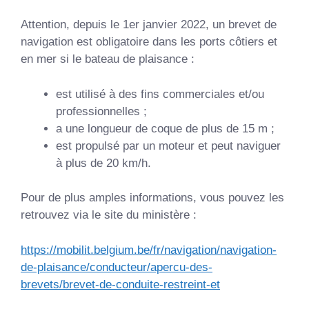
Attention, depuis le 1er janvier 2022, un brevet de
navigation est obligatoire dans les ports côtiers et
en mer si le bateau de plaisance :
est utilisé à des fins commerciales et/ou
professionnelles ;
a une longueur de coque de plus de 15 m ;
est propulsé par un moteur et peut naviguer
à plus de 20 km/h.
Pour de plus amples informations, vous pouvez les
retrouvez via le site du ministère :
https://mobilit.belgium.be/fr/navigation/navigation-
de-plaisance/conducteur/apercu-des-
brevets/brevet-de-conduite-restreint-et